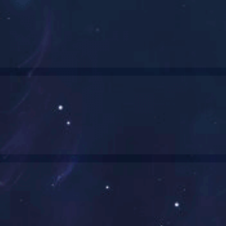
来源：
发布时间：2025-09-30
浏览人数：
472
日氛围，
9
月
30
日下午，集团妇联精心组织了“雅韵中秋，团圆食