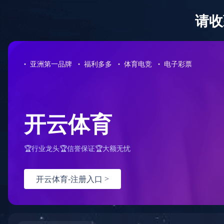
首页
集
集团要闻
集团影像
盐城市城