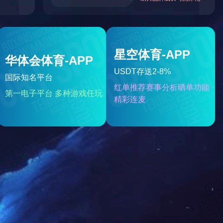
导下，大家兴致勃勃地投入到月饼制作中，揉搓面团、