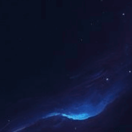
此次活动不仅让员工们体验到制作传统美食的
入真切的日常活动中，为集团的企业文化塑造和群团