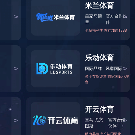
刻”主题月饼制作活动。